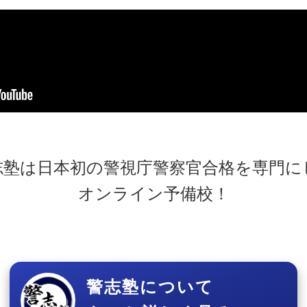
志塾は日本初の警視庁警察官合格を専門に
オンライン予備校！
警志塾について