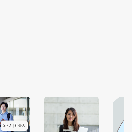
Sさん | 社会人