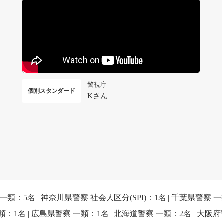
警視庁
個別スタンダード
Kさん
 一類：5名 | 神奈川県警察 社会人区分(SPI)：1名 | 千葉県警察 一
類：1名 | 広島県警察 一類：1名 | 北海道警察 一類：2名 | 大阪府