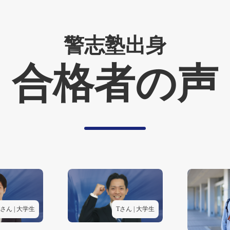
警志塾出身
合格者の声
さん | 大学生
Tさん | 大学生