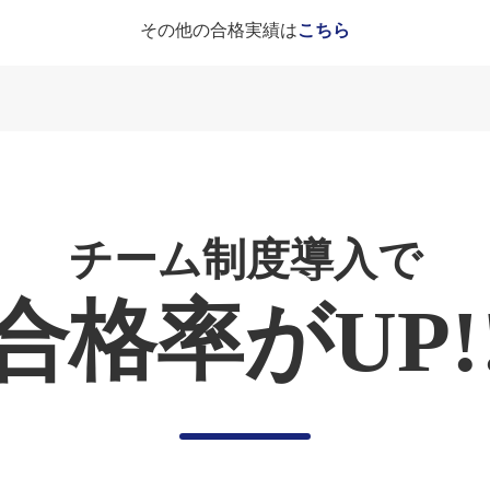
その他の合格実績は
こちら
チーム制度導入で
合格率がUP!