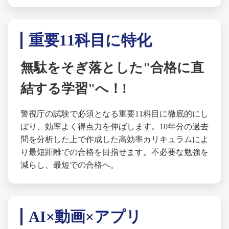
重要11科目に特化
無駄をそぎ落とした"合格に直
結する学習"へ！!
警視庁の試験で必須となる重要11科目に徹底的にし
ぼり、効率よく得点力を伸ばします。10年分の過去
問を分析した上で作成した高効率カリキュラムによ
り最短距離での合格を目指せます。不必要な勉強を
減らし、最短での合格へ。
AI×動画×アプリ