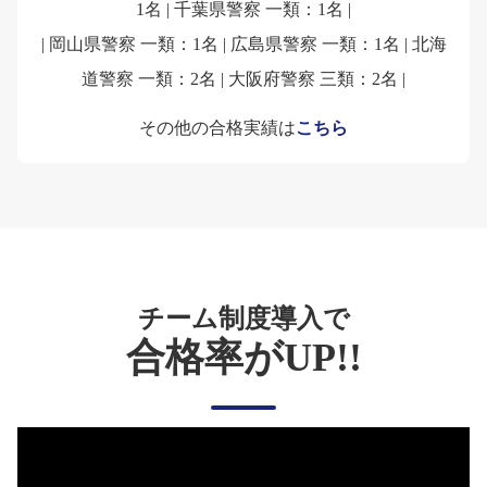
1名 | 千葉県警察 一類：1名 |
| 岡山県警察 一類：1名 | 広島県警察 一類：1名 | 北海
道警察 一類：2名 | 大阪府警察 三類：2名 |
その他の合格実績は
こちら
チーム制度導入で
合格率がUP!!