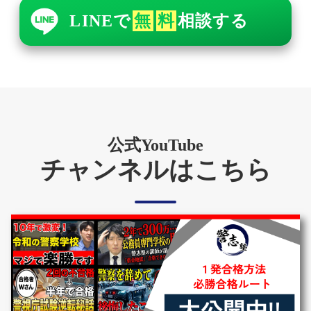
LINEで
無
料
相談する
公式YouTube
チャンネルはこちら