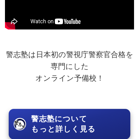
警志塾は日本初の警視庁警察官合格を
専門にした
オンライン予備校！
警志塾について
もっと詳しく見る