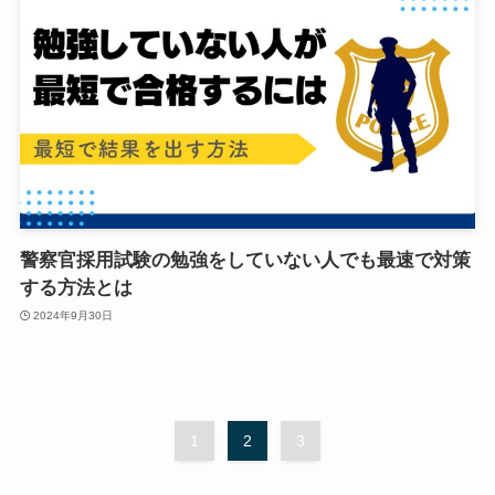
警察官採用試験の勉強をしていない人でも最速で対策
する方法とは
2024年9月30日
1
2
3