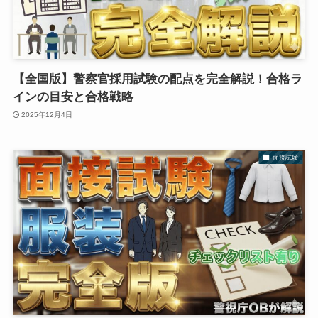
【全国版】警察官採用試験の配点を完全解説！合格ラ
インの目安と合格戦略
2025年12月4日
面接試験