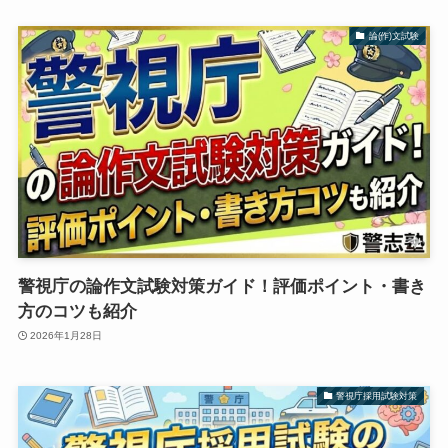
論(作)文試験
警視庁の論作文試験対策ガイド！評価ポイント・書き
方のコツも紹介
2026年1月28日
警視庁採用試験対策