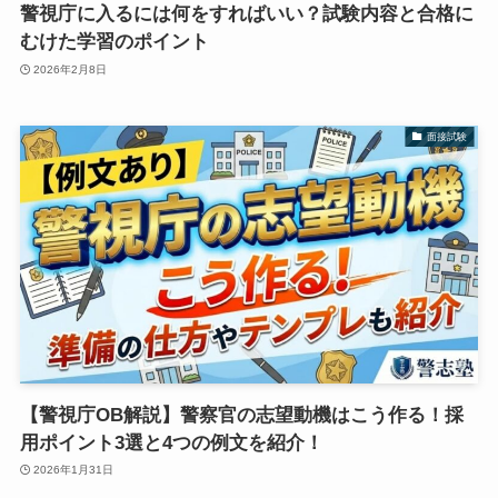
警視庁に入るには何をすればいい？試験内容と合格に
むけた学習のポイント
2026年2月8日
面接試験
【警視庁OB解説】警察官の志望動機はこう作る！採
用ポイント3選と4つの例文を紹介！
2026年1月31日