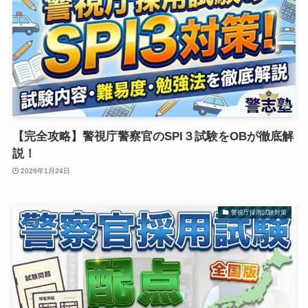
【完全攻略】警視庁警察官のSPI３試験をOBが徹底解
説！
2026年1月24日
警視庁採用試験対策