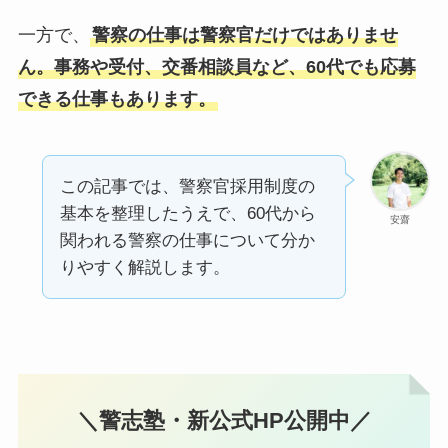
一方で、
警察の仕事は警察官だけではありませ
ん。事務や受付、交番相談員など、60代でも応募
できる仕事もあります。
この記事では、警察官採用制度の
基本を整理したうえで、60代から
安齋
関われる警察の仕事について分か
りやすく解説します。
＼警志塾・新公式HP公開中／