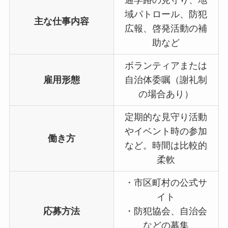
域パトロール、防犯
主な仕事内容
広報、啓発活動の補
助など
ボランティアまたは
雇用形態
自治体委嘱（謝礼制
の場合あり）
定期的な見守り活動
やイベント時の参加
働き方
など。時間は比較的
柔軟
・市区町村の公式サ
イト
応募方法
・防犯協会、自治会
などの募集