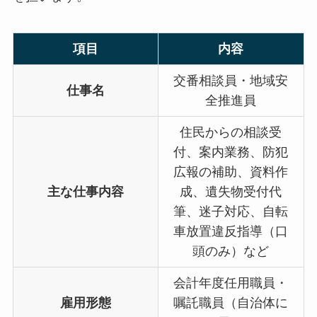
項目
内容
交番相談員・地域安
仕事名
全推進員
住民からの相談受
付、案内業務、防犯
広報の補助、資料作
主な仕事内容
成、遺失物受付代
筆、迷子対応、自転
車放置違反指導（口
頭のみ）など
会計年度任用職員・
雇用形態
嘱託職員（自治体に