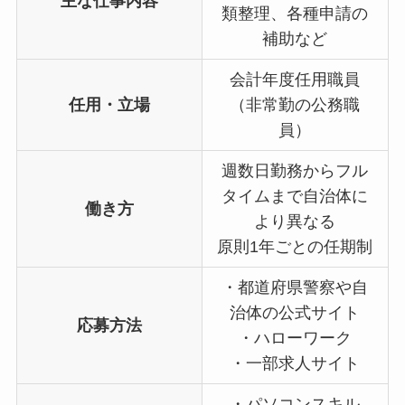
主な仕事内容
類整理、各種申請の
補助など
会計年度任用職員
任用・立場
（非常勤の公務職
員）
週数日勤務からフル
タイムまで自治体に
働き方
より異なる
原則1年ごとの任期制
・都道府県警察や自
治体の公式サイト
応募方法
・ハローワーク
・一部求人サイト
・パソコンスキル