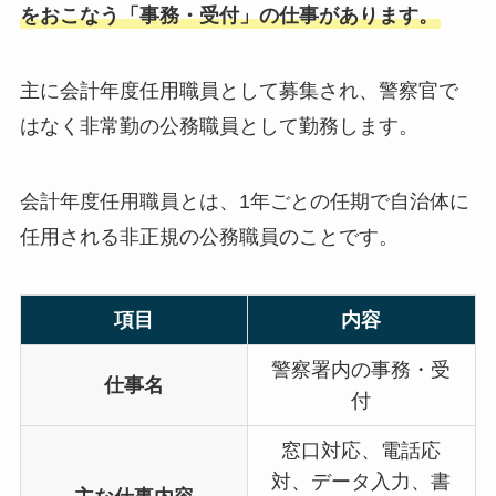
をおこなう「事務・受付」の仕事があります。
主に会計年度任用職員として募集され、警察官で
はなく非常勤の公務職員として勤務します。
会計年度任用職員とは、1年ごとの任期で自治体に
任用される非正規の公務職員のことです。
項目
内容
警察署内の事務・受
仕事名
付
窓口対応、電話応
対、データ入力、書