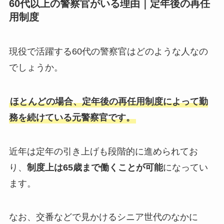
60代以上の警察官がいる理由｜定年後の再任
用制度
現役で活躍する60代の警察官はどのような人なの
でしょうか。
ほとんどの場合、定年後の再任用制度によって勤
務を続けている元警察官です。
近年は定年の引き上げも段階的に進められてお
り、
制度上は65歳まで働くことが可能
になってい
ます。
なお、交番などで見かけるシニア世代のなかに