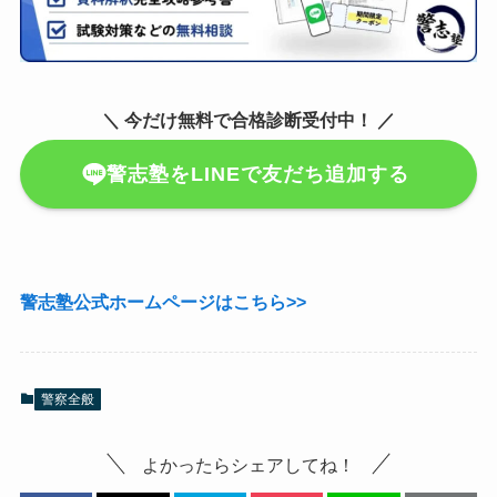
＼ 今だけ無料で合格診断受付中！ ／
警志塾をLINEで友だち追加する
警志塾公式ホームページはこちら>>
警察全般
よかったらシェアしてね！