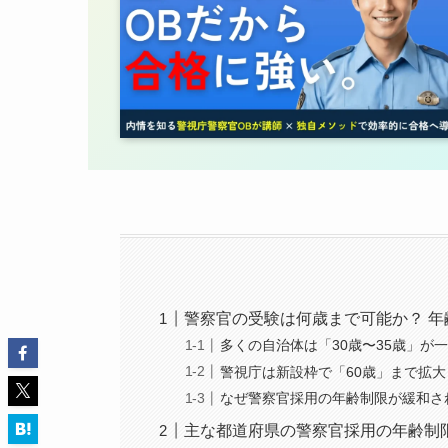
警察官の受験は何歳まで可能か？ 
多くの自治体は「30歳〜35歳」が
警視庁は新設枠で「60歳」まで拡大
なぜ警察官採用の年齢制限が緩和さ
主な都道府県の警察官採用の年齢制