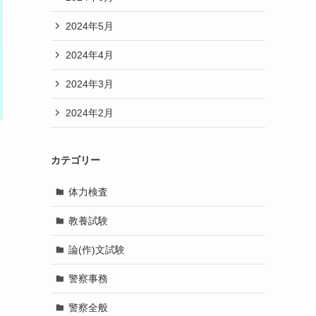
2024年5月
2024年4月
2024年3月
2024年2月
カテゴリー
体力検査
教養試験
論(作)文試験
警察事務
警察全般