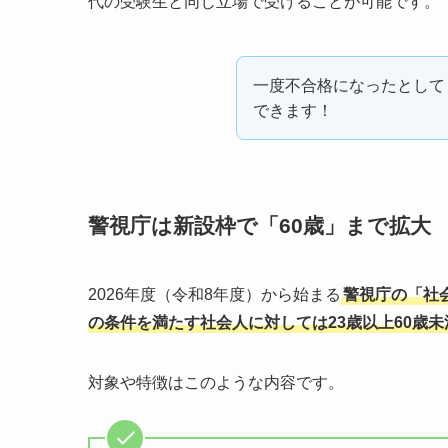
代の受験生と同じ立場で受けることが可能です。
一度不合格になったとして
できます！
警視庁は新設枠で「60歳」まで拡大
2026年度（令和8年度）から始まる
警視庁の「社
の条件を満たす社会人に対しては23歳以上60歳
対象や特徴はこのような内容です。