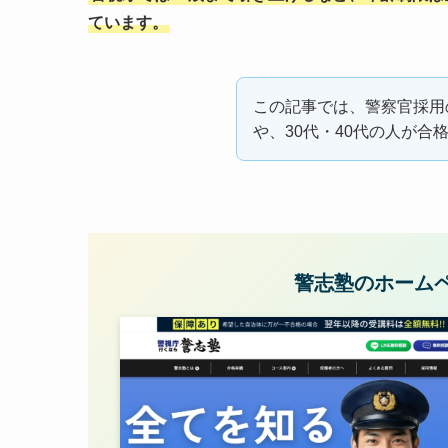
ています。
この記事では、警察官採用
や、30代・40代の人が
警志塾のホーム