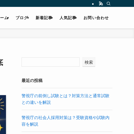
ホーム
ブログ
新着記事
人気記事
お問い合わせ
底
検索
最近の投稿
警視庁の前倒し試験とは？対策方法と通常試験
との違いを解説
警視庁の社会人採用対策は？受験資格や試験内
容を解説