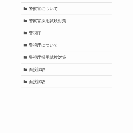
警察官について
警察官採用試験対策
警視庁
警視庁について
警視庁採用試験対策
面接試験
面接試験