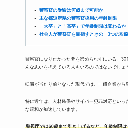
警察官の受験は何歳まで可能か
主な都道府県の警察官採用の年齢制限
「大卒」と「高卒」で年齢制限は変わるか
社会人が警察官を目指すときの「3つの攻
警察官になりたかった夢を諦められずにいる。3
んな思いを抱えている人もいるのではないでしょ
転職が当たり前となった現代では、一般企業から
特に近年は、人材確保やサイバー犯罪対応といっ
な緩和が加速しています。
警視庁では60歳まで引き上げるなど、年齢制限