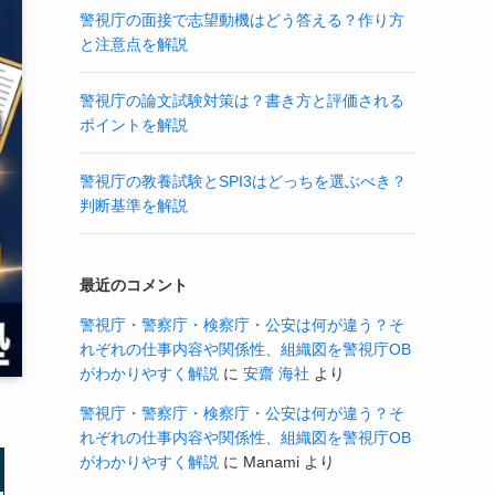
警視庁の面接で志望動機はどう答える？作り方
と注意点を解説
警視庁の論文試験対策は？書き方と評価される
ポイントを解説
警視庁の教養試験とSPI3はどっちを選ぶべき？
判断基準を解説
最近のコメント
警視庁・警察庁・検察庁・公安は何が違う？そ
れぞれの仕事内容や関係性、組織図を警視庁OB
がわかりやすく解説
に
安齋 海社
より
警視庁・警察庁・検察庁・公安は何が違う？そ
れぞれの仕事内容や関係性、組織図を警視庁OB
がわかりやすく解説
に
Manami
より