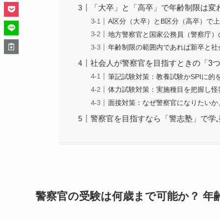
「大卒」と「高卒」で年齢制限は変
A区分（大卒）とB区分（高卒）で
地方警察官と国家公務員（警察庁）
年齢制限の範囲内であれば新卒と社
社会人が警察官を目指すときの「3
筆記試験対策：教養試験かSPIに的
体力試験対策：実施種目を把握し怪
面接対策：なぜ警察官になりたいか
警察官を目指すなら「警志塾」で学
警察官の受験は何歳まで可能か？
年