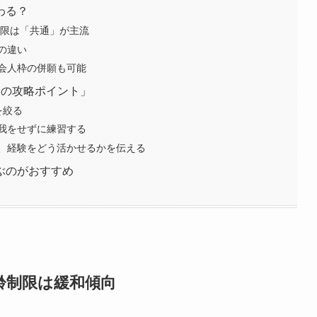
わる？
上限は「共通」が主流
の違い
会人枠の併願も可能
つの攻略ポイント」
を絞る
我をせずに練習する
、経験をどう活かせるかを伝える
ぶのがおすすめ
齢制限は緩和傾向