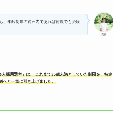
も、年齢制限の範囲内であれば何度でも受験
安齋
会人採用選考」は、 これまで35歳未満としていた制限を、特定
未満へと一気に引き上げました。