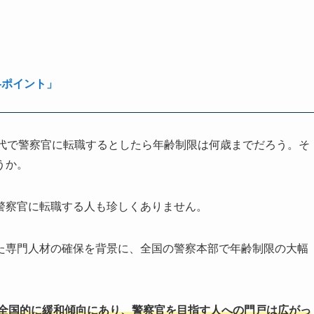
略ポイント」
0代で警察官に転職するとしたら年齢制限は何歳までだろう。そ
うか。
警察官に転職する人も珍しくありません。
た専門人材の確保を背景に、全国の警察本部で年齢制限の大幅
は全国的に緩和傾向にあり、警察官を目指す人への門戸は広がっ