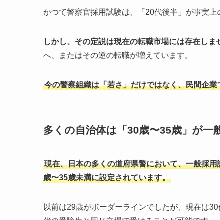
かつて警察官採用試験は、「20代後半」が事実
しかし、その定説は現在の転職市場には存在しま
へ、またはその逆の転職が増えています。
今の警察組織は「若さ」だけではなく、民間企業
多くの自治体は「30歳〜35歳」が一
現在、日本の多くの道府県警において、一般採用
歳〜35歳未満に設定されています。
以前は29歳がボーダーラインでしたが、現在は3