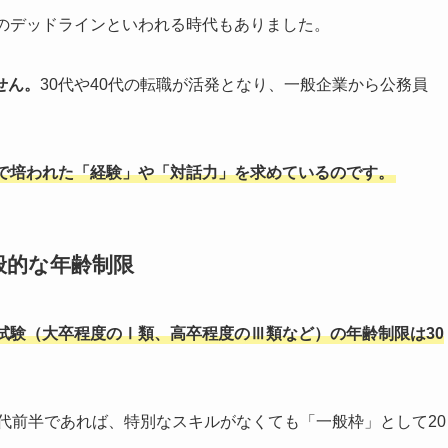
上のデッドラインといわれる時代もありました。
せん。
30代や40代の転職が活発となり、一般企業から公務員
で培われた「経験」や「対話力」を求めているのです。
般的な
年齢制限
試験（大卒程度のⅠ類、高卒程度のⅢ類など）の年齢制限は30
0代前半であれば、特別なスキルがなくても「一般枠」として20