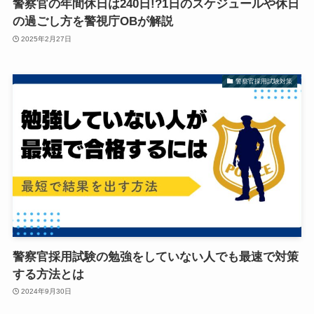
警察官の年間休日は240日!?1日のスケジュールや休日
の過ごし方を警視庁OBが解説
2025年2月27日
警察官採用試験対策
警察官採用試験の勉強をしていない人でも最速で対策
する方法とは
2024年9月30日