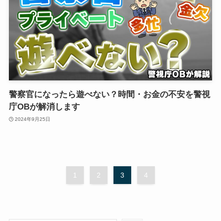
警察官になったら遊べない？時間・お金の不安を警視
庁OBが解消します
2024年9月25日
1
2
3
4