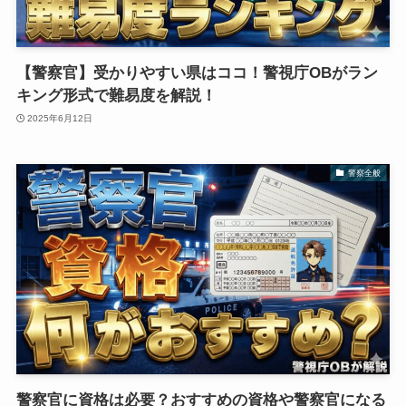
【警察官】受かりやすい県はココ！警視庁OBがラン
キング形式で難易度を解説！
2025年6月12日
警察全般
警察官に資格は必要？おすすめの資格や警察官になる