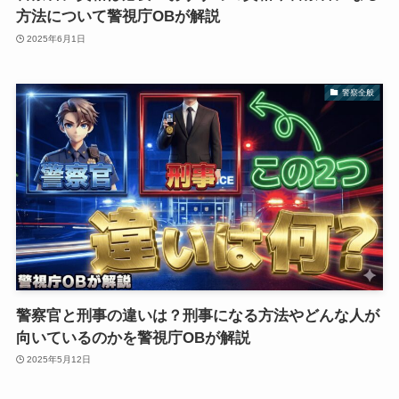
方法について警視庁OBが解説
2025年6月1日
警察全般
警察官と刑事の違いは？刑事になる方法やどんな人が
向いているのかを警視庁OBが解説
2025年5月12日