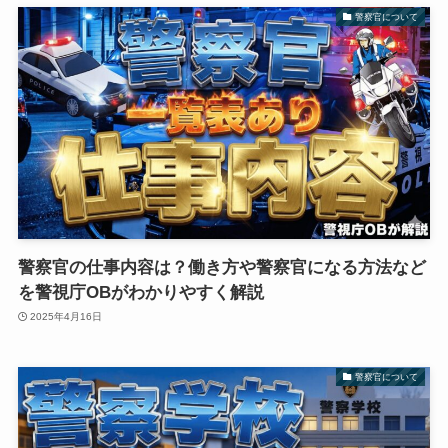
警察官について
警察官の仕事内容は？働き方や警察官になる方法など
を警視庁OBがわかりやすく解説
2025年4月16日
警察官について