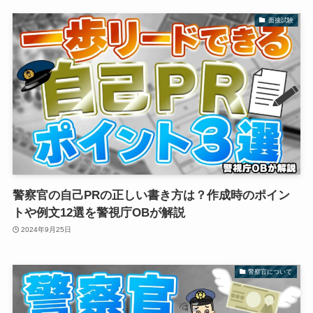
面接試験
警察官の自己PRの正しい書き方は？作成時のポイン
トや例文12選を警視庁OBが解説
2024年9月25日
警察官について