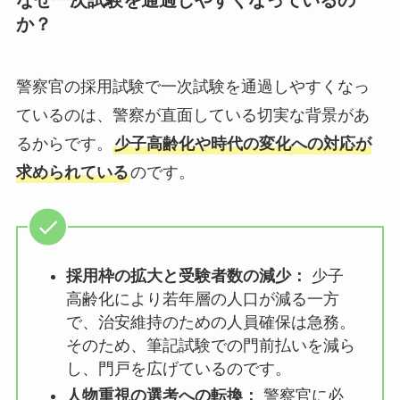
なぜ一次試験を通過しやすくなっているの
か？
警察官の採用試験で一次試験を通過しやすくなっ
ているのは、警察が直面している切実な背景があ
るからです。
少子高齢化や時代の変化への対応が
求められている
のです。
採用枠の拡大と受験者数の減少：
少子
高齢化により若年層の人口が減る一方
で、治安維持のための人員確保は急務。
そのため、筆記試験での門前払いを減ら
し、門戸を広げているのです。
人物重視の選考への転換：
警察官に必