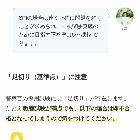
SPIの場合は速く正確に問題を解く
ことが求められ、一次試験突破の
安齋
ために目指す正答率は6〜7割とな
ります。
「足切り（基準点）」に注意
警察官の採用試験には「足切り」が存在します。
たとえ
教養試験が満点でも、以下の場合は即不合
格となってしまうので気をつけてください。