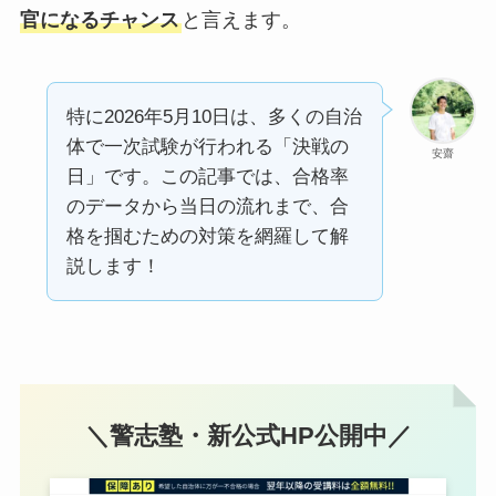
官になるチャンス
と言えます。
特に2026年5月10日は、多くの自治
体で一次試験が行われる「決戦の
安齋
日」です。この記事では、合格率
のデータから当日の流れまで、合
格を掴むための対策を網羅して解
説します！
＼警志塾・新公式HP公開中／