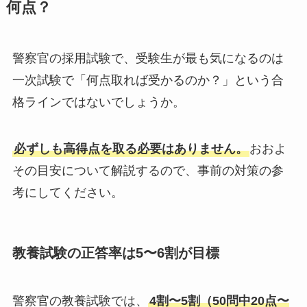
何点？
警察官の採用試験で、受験生が最も気になるのは
一次試験で「何点取れば受かるのか？」という合
格ラインではないでしょうか。
必ずしも高得点を取る必要はありません。
おおよ
その目安について解説するので、事前の対策の参
考にしてください。
教養試験の正答率は5〜6割が目標
警察官の教養試験では、
4割〜5割（50問中20点〜