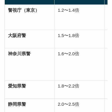
警視庁（東京）
1.2〜1.4倍
約
大阪府警
1.5〜1.8倍
約
神奈川県警
1.6〜2.0倍
約
愛知県警
1.8〜2.2倍
約
静岡県警
2.0〜2.5倍
約