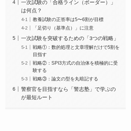
一次試験の「合格ライン（ボーダー）」
は何点？
教養試験の正答率は5〜6割が目標
「足切り（基準点）」に注意
一次試験を突破するための「3つの戦略」
戦略①：数的処理と文章理解だけで5割を
目指す
戦略②：SPI3方式の自治体を積極的に受
験する
戦略③：論文の型を丸暗記する
警察官を目指すなら「警志塾」で学ぶの
が最短ルート