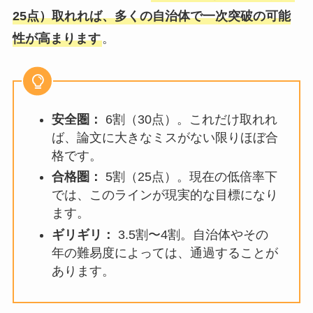
25点）取れれば、多くの自治体で一次突破の可能
性が高まります
。
安全圏：
6割（30点）。これだけ取れれ
ば、論文に大きなミスがない限りほぼ合
格です。
合格圏：
5割（25点）。現在の低倍率下
では、このラインが現実的な目標になり
ます。
ギリギリ：
3.5割〜4割。自治体やその
年の難易度によっては、通過することが
あります。