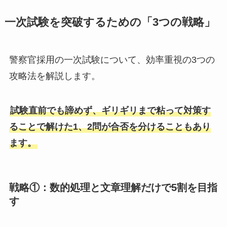
一次試験を突破するための「3つの戦略」
警察官採用の一次試験について、効率重視の3つの
攻略法を解説します。
試験直前でも諦めず、ギリギリまで粘って対策す
ることで解けた1、2問が合否を分けることもあり
ます。
戦略①：数的処理と文章理解だけで5割を目指
す