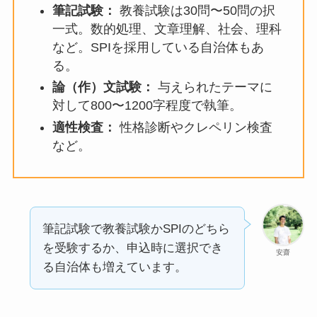
筆記試験：
教養試験は30問〜50問の択
一式。数的処理、文章理解、社会、理科
など。SPIを採用している自治体もあ
る。
論（作）文試験：
与えられたテーマに
対して800〜1200字程度で執筆。
適性検査：
性格診断やクレペリン検査
など。
筆記試験で教養試験かSPIのどちら
を受験するか、申込時に選択でき
安齋
る自治体も増えています。