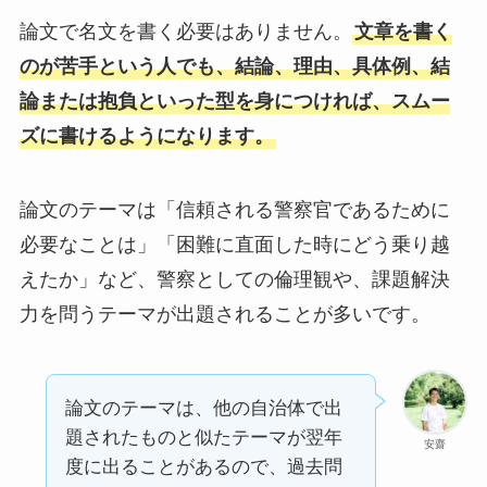
論文で名文を書く必要はありません。
文章を書く
のが苦手という人でも、結論、理由、具体例、結
論または抱負といった型を身につければ、スムー
ズに書けるようになります。
論文のテーマは「信頼される警察官であるために
必要なことは」「困難に直面した時にどう乗り越
えたか」など、警察としての倫理観や、課題解決
力を問うテーマが出題されることが多いです。
論文のテーマは、他の自治体で出
題されたものと似たテーマが翌年
安齋
度に出ることがあるので、過去問