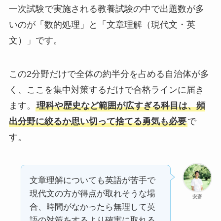
一次試験で実施される教養試験の中で出題数が多
いのが「数的処理」と「文章理解（現代文・英
文）」です。
この2分野だけで全体の約半分を占める自治体が多
く、ここを集中対策するだけで合格ラインに届き
ます。
理科や歴史など範囲が広すぎる科目は、頻
出分野に絞るか思い切って捨てる勇気も必要
で
す。
文章理解についても英語が苦手で
現代文の方が得点が取れそうな場
安齋
合、時間がなかったら無理して英
語の対策をするより確実に取れる