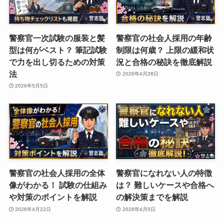
警察官一次試験の服装と髪
警察官の社会人採用の年齢
型は何がベスト？ 筆記試験
制限は何歳？ 上限の緩和状
で力を出し切るための対策
況と合格の秘訣を徹底解説
法
2026年4月28日
2026年5月5日
警察官の社会人採用の全体
警察官になれない人の特徴
像がわかる！ 試験の仕組み
は？ 難しいケースや合格へ
や対策のポイントを解説
の解決策までを解説
2026年4月22日
2026年4月5日