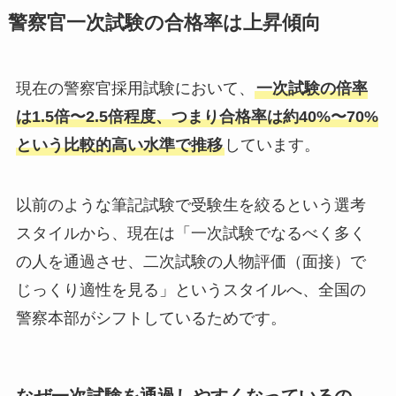
警察官一次試験の合格率は上昇傾向
現在の警察官採用試験において、
一次試験の倍率
は1.5倍〜2.5倍程度、つまり合格率は約40%〜70%
という比較的高い水準で推移
しています。
以前のような筆記試験で受験生を絞るという選考
スタイルから、現在は「一次試験でなるべく多く
の人を通過させ、二次試験の人物評価（面接）で
じっくり適性を見る」というスタイルへ、全国の
警察本部がシフトしているためです。