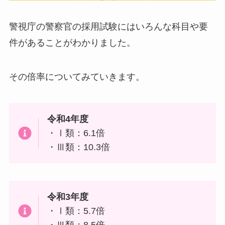
警視庁の警察官の採用試験にはいろんな科目や要
件があることがわかりました。
その倍率についてみていきます。
令和4年度
・Ⅰ類：6.1倍
・Ⅲ類：10.3倍
令和3年度
・Ⅰ類：5.7倍