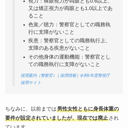
視力：裸眼視力が両眼とも0.6以上、
又は矯正視力が両眼とも1.0以上であ
ること
色覚／聴力：警察官としての職務執
行に支障がないこと
疾患：警察官としての職務執行上、
支障のある疾患がないこと
その他身体の運動機能：警察官とし
ての職務執行に支障がないこと
採用案内（警察官） | 採用情報 | 令和5年度警視庁
採用サイト
ちなみに、以前までは
男性女性ともに身長体重の
要件が設定されていましたが、現在では廃止
され
ています。