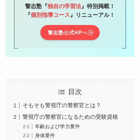
警志塾『
独自の学習法
』特別掲載！
『
個別指導コース
』リニューアル！
警志塾公式HPへ
目次
そもそも警視庁の警察官とは？
警視庁の警察官になるための受験資格
年齢および学力要件
身体要件