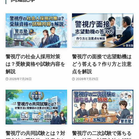
警視庁の社会人採用対策
警視庁の面接で志望動機は
は？受験資格や試験内容を
どう答える？作り方と注意
解説
点を解説
2026年7月26日
2026年7月25日
警視庁の共同試験とは？対
警視庁の二次試験で落ちる