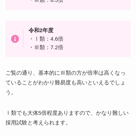
・Ⅲ類：8.5倍
令和2年度
・Ⅰ類：4.6倍
・Ⅲ類：7.2倍
ご覧の通り、基本的にⅢ類の方が倍率は高くなっ
ていることがわかり難易度も高いといえるでしょ
う。
Ⅰ類でも大体5倍程度ありますので、かなり難しい
採用試験と考えられます。