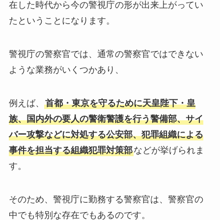
在した時代から今の警視庁の形が出来上がってい
たということになります。
警視庁の警察官では、通常の警察官ではできない
ような業務がいくつかあり、
例えば、
首都・東京を守るために天皇陛下・皇
族、国内外の要人の警衛警護を行う警備部、サイ
バー攻撃などに対処する公安部、犯罪組織による
事件を担当する組織犯罪対策部
などが挙げられま
す。
そのため、警視庁に勤務する警察官は、警察官の
中でも特別な存在でもあるのです。