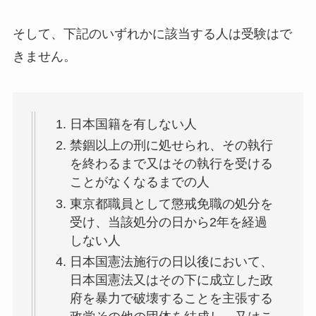
そして、下記のいずれかに該当する人は受験はで
きません。
日本国籍を有しない人
禁錮以上の刑に処せられ、その執行
を終わるまで又はその執行を受ける
ことがなくなるまでの人
東京都職員として懲戒免職の処分を
受け、当該処分の日から2年を経過
しない人
日本国憲法施行の日以後において、
日本国憲法又はその下に成立した政
府を暴力で破壊することを主張する