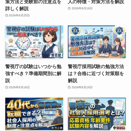
策方法と受験前の注意点を
人の特徴・対策方法を解説
詳しく解説
2026年6月16日
2026年6月25日
警視庁の試験はいつから勉
警視庁採用試験の勉強方法
強すべき？準備期間別に解
は？合格に近づく対策順を
説
解説
2026年6月16日
2026年6月16日