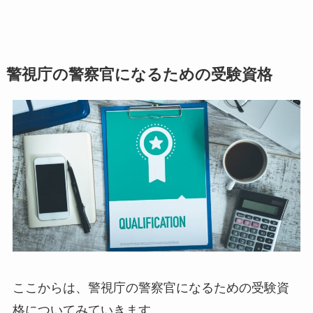
警視庁の警察官になるための受験資格
ここからは、警視庁の警察官になるための受験資
格についてみていきます