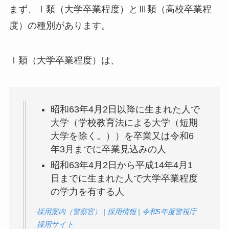
まず、Ⅰ類（大学卒業程度）とⅢ類（高校卒業程
度）の種別があります。
Ⅰ類（大学卒業程度）は、
昭和63年4月2日以降に生まれた人で
大学（学校教育法による大学（短期
大学を除く。））を卒業又は令和6
年3月までに卒業見込みの人
昭和63年4月2日から平成14年4月1
日までに生まれた人で大学卒業程度
の学力を有する人
採用案内（警察官） | 採用情報 | 令和5年度警視庁
採用サイト