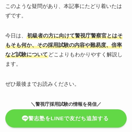
このような疑問があり、本記事にたどり着いたは
ずです。
今日は、
初級者の方に向けて警視庁警察官とはそ
もそも何か、その採用試験の内容や難易度、倍率
など試験について
どこよりもわかりやすく解説し
ます。
ぜひ最後までお読みください。
＼警視庁採用試験の情報を発信／
警志塾をLINEで友だち追加する