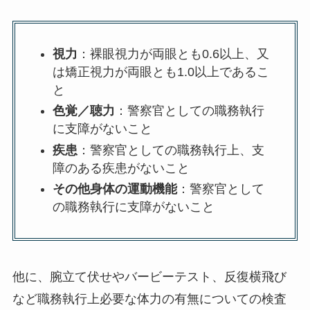
視力
：裸眼視力が両眼とも0.6以上、又
は矯正視力が両眼とも1.0以上であるこ
と
色覚／聴力
：警察官としての職務執行
に支障がないこと
疾患
：警察官としての職務執行上、支
障のある疾患がないこと
その他身体の運動機能
：警察官として
の職務執行に支障がないこと
他に、腕立て伏せやバービーテスト、反復横飛び
など職務執行上必要な体力の有無についての検査