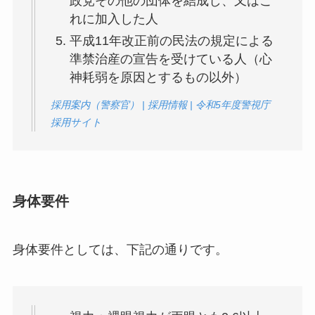
政党その他の団体を結成し、又はこ
れに加入した人
平成11年改正前の民法の規定による
準禁治産の宣告を受けている人（心
神耗弱を原因とするもの以外）
採用案内（警察官） | 採用情報 | 令和5年度警視庁
採用サイト
身体要件
身体要件としては、下記の通りです。