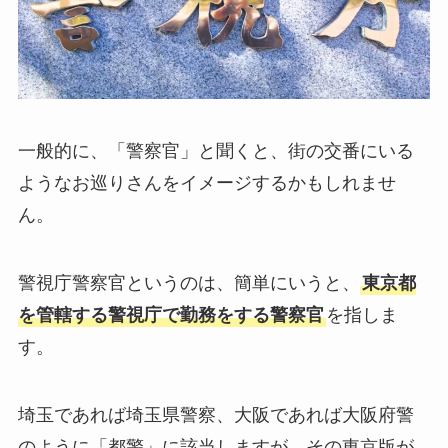
一般的に、「警察官」と聞くと、街の交番にいる
ようなお巡りさんをイメージするかもしれませ
ん。
警視庁警察官というのは、簡単にいうと、
東京都
を管轄する警視庁で勤務をする警察官
を指しま
す。
埼玉であれば埼玉県警察、大阪であれば大阪府警
のように「都警」に該当しますが、その東京版が