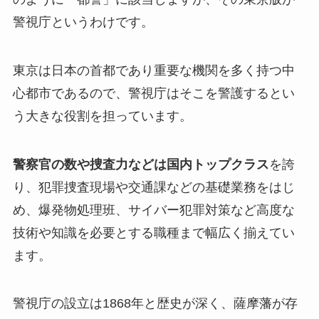
警視庁というわけです。
東京は日本の首都であり重要な機関を多く持つ中
心都市であるので、警視庁はそこを警護するとい
う大きな役割を担っています。
警察官の数や捜査力などは国内トップクラス
を誇
り、犯罪捜査現場や交通課などの基礎業務をはじ
め、爆発物処理班、サイバー犯罪対策など高度な
技術や知識を必要とする職種まで幅広く揃えてい
ます。
警視庁の設立は1868年と歴史が深く、薩摩藩が存